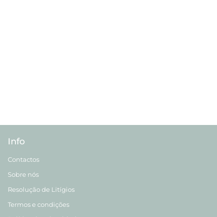
Info
Contactos
Sobre nós
Resolução de Litígios
Termos e condições