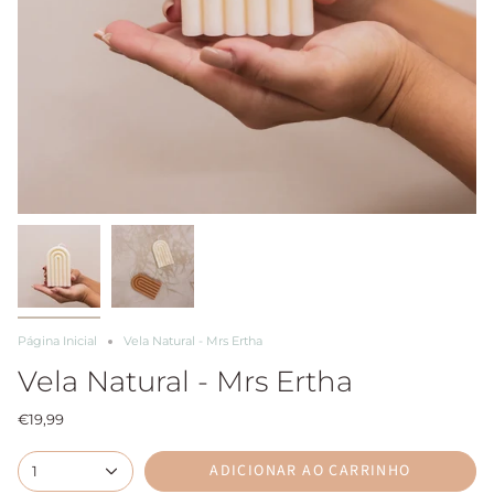
Página Inicial
Vela Natural - Mrs Ertha
Vela Natural - Mrs Ertha
€19,99
ADICIONAR AO CARRINHO
1