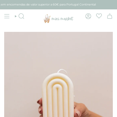
Avançar
 encomendas de valor superior a 60€ para Portugal Continental
para
conteúdo
Pesquisar
Conta