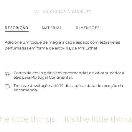
ADICIONAR À WISHLIST
DESCRIÇÃO
MATERIAL
DIMENSÕES
Adicione um toque de magia a cada espaço com estas velas
perfumadas em forma de arco-íris, da Mrs Ertha!
Portes de envio grátis em encomendas de valor superior a
65€ para Portugal Continental.
Trocas e devoluções até 14 dias após a data de receção da
encomenda.
he little things
it's the little things