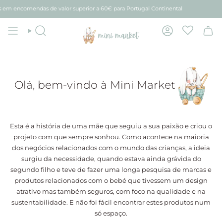
Avançar
em encomendas de valor superior a 60€ para Portugal Continental
para
conteúdo
Pesquisar
Conta
Olá, bem-vindo à Mini Market
Esta é a história de uma mãe que seguiu a sua paixão e criou o
projeto com que sempre sonhou. Como acontece na maioria
dos negócios relacionados com o mundo das crianças, a ideia
surgiu da necessidade, quando estava ainda grávida do
segundo filho e teve de fazer uma longa pesquisa de marcas e
produtos relacionados com o bebé que tivessem um design
atrativo mas também seguros, com foco na qualidade e na
sustentabilidade. E não foi fácil encontrar estes produtos num
só espaço.