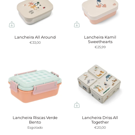
Lancheira All Around
Lancheira Kamil
Sweethearts
€33,00
€25,99
Lancheira Riscas Verde
Lancheira Driss All
Bento
Together
Esgotado
€20,00