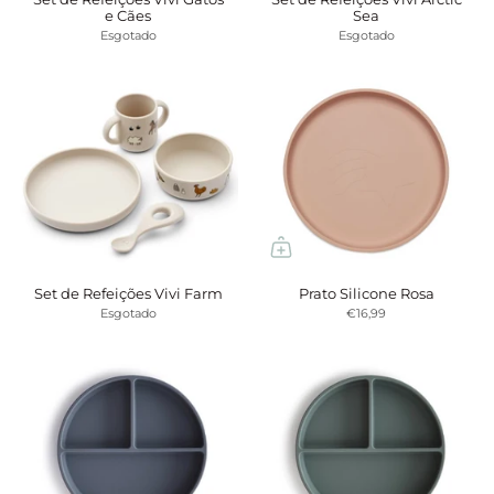
e Cães
Sea
Esgotado
Esgotado
Set de Refeições Vivi Farm
Prato Silicone Rosa
Esgotado
€16,99