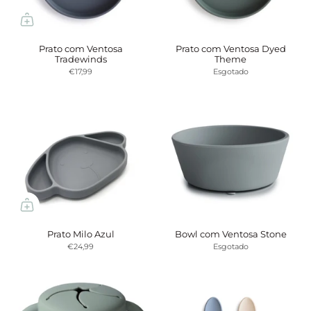
Prato com Ventosa
Prato com Ventosa Dyed
Tradewinds
Theme
€17,99
Esgotado
Prato Milo Azul
Bowl com Ventosa Stone
€24,99
Esgotado