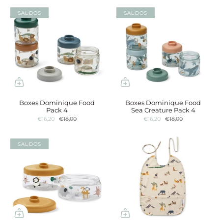
SALDOS
SALDOS
Boxes Dominique Food
Boxes Dominique Food
Pack 4
Sea Creature Pack 4
€16,20
€18,00
€16,20
€18,00
SALDOS