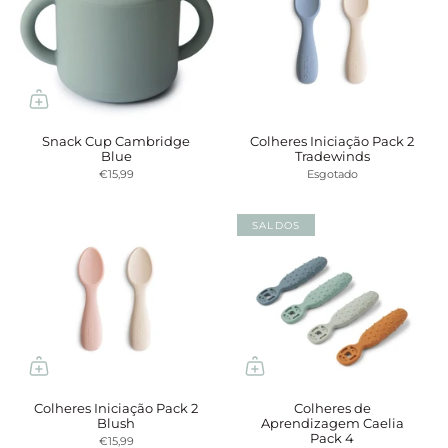
Snack Cup Cambridge
Colheres Iniciação Pack 2
Blue
Tradewinds
€15,99
Esgotado
SALDOS
Colheres Iniciação Pack 2
Colheres de
Blush
Aprendizagem Caelia
Pack 4
€15,99