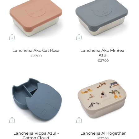
Lancheira Ako Cat Rosa
Lancheira Ako Mr Bear
Azul
€27,00
€27,00
Lancheira Pippa Azul -
Lancheira All Together
Cotton Cloud
€33,00