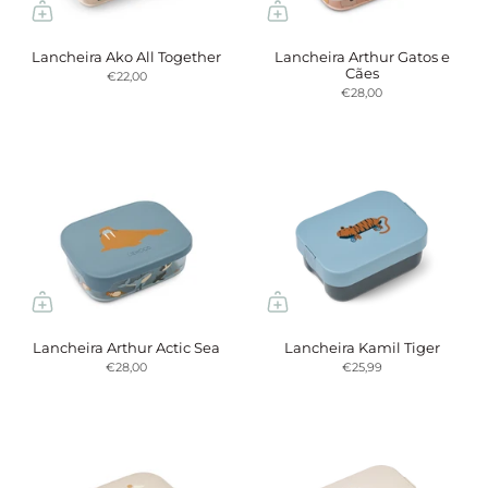
Lancheira Ako All Together
Lancheira Arthur Gatos e
Cães
€22,00
€28,00
Lancheira Arthur Actic Sea
Lancheira Kamil Tiger
€28,00
€25,99