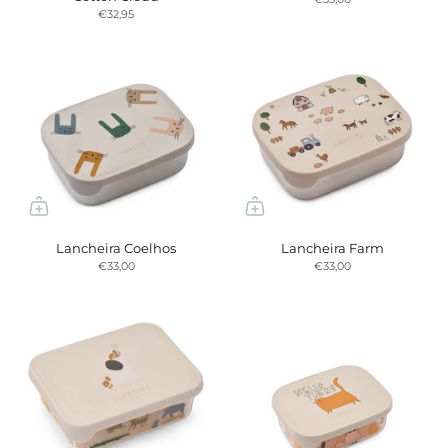
€32,95
Lancheira Coelhos
Lancheira Farm
€33,00
€33,00