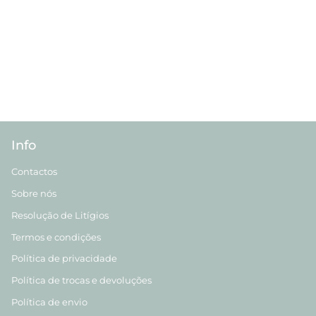
Info
Contactos
Sobre nós
Resolução de Litígios
Termos e condições
Política de privacidade
Política de trocas e devoluções
Política de envio