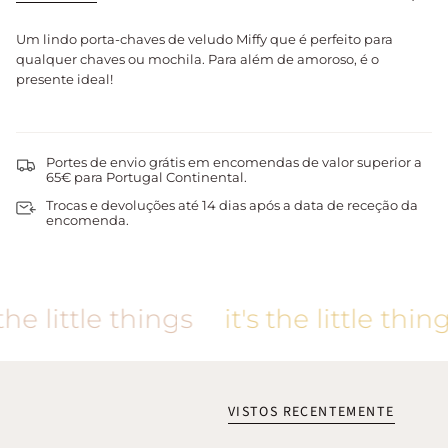
tudo
Um lindo porta-chaves de veludo Miffy que é perfeito para
qualquer chaves ou mochila. Para além de amoroso, é o
presente ideal!
Portes de envio grátis em encomendas de valor superior a
65€ para Portugal Continental.
Trocas e devoluções até 14 dias após a data de receção da
encomenda.
he little things
it's the little things
VISTOS RECENTEMENTE