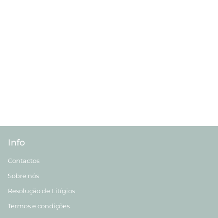
Info
Contactos
Sobre nós
Resolução de Litígios
Termos e condições