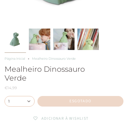
Página Inicial
Mealheiro Dinossauro Verde
Mealheiro Dinossauro
Verde
€14,99
ESGOTADO
1
ADICIONAR À WISHLIST