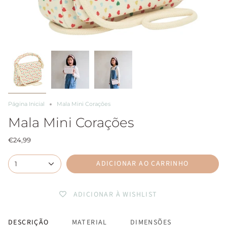
Página Inicial
Mala Mini Corações
Mala Mini Corações
€24,99
ADICIONAR AO CARRINHO
1
ADICIONAR À WISHLIST
DESCRIÇÃO
MATERIAL
DIMENSÕES