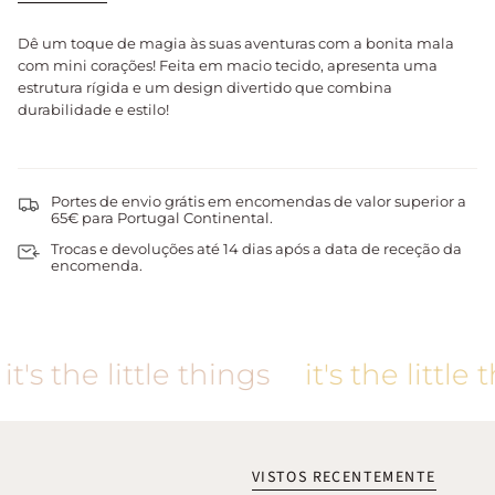
Dê um toque de magia às suas aventuras com a bonita mala
com mini corações! Feita em macio tecido, apresenta uma
estrutura rígida e um design divertido que combina
durabilidade e estilo!
Portes de envio grátis em encomendas de valor superior a
65€ para Portugal Continental.
Trocas e devoluções até 14 dias após a data de receção da
encomenda.
t's the little things
it's the little t
VISTOS RECENTEMENTE