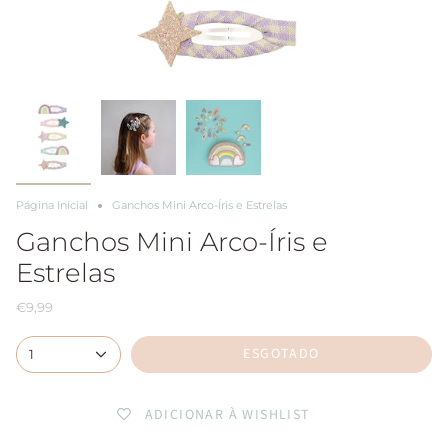
Página Inicial
Ganchos Mini Arco-Íris e Estrelas
Ganchos Mini Arco-Íris e
Estrelas
€9,99
ESGOTADO
1
ADICIONAR À WISHLIST