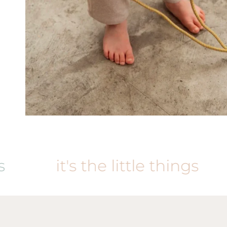
it's the little things
it