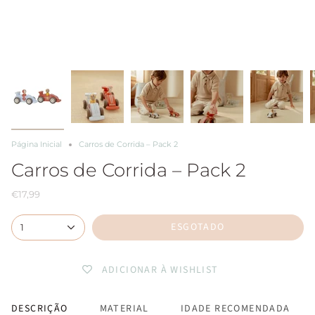
Página Inicial
Carros de Corrida – Pack 2
Carros de Corrida – Pack 2
€17,99
ESGOTADO
1
ADICIONAR À WISHLIST
DESCRIÇÃO
MATERIAL
IDADE RECOMENDADA