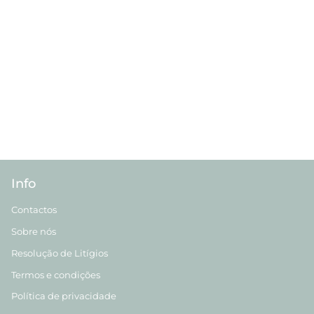
Info
Contactos
Sobre nós
Resolução de Litígios
Termos e condições
Política de privacidade