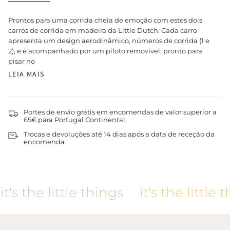
Prontos para uma corrida cheia de emoção com estes dois
carros de corrida em madeira da Little Dutch. Cada carro
apresenta um design aerodinâmico, números de corrida (1 e
2), e é acompanhado por um piloto removível, pronto para
pisar no
LEIA MAIS
Portes de envio grátis em encomendas de valor superior a
65€ para Portugal Continental.
Trocas e devoluções até 14 dias após a data de receção da
encomenda.
t's the little things
it's the little t