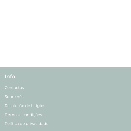
Info
Contactos
Sobre nós
Resolução de Litígios
Termos e condições
Política de privacidade