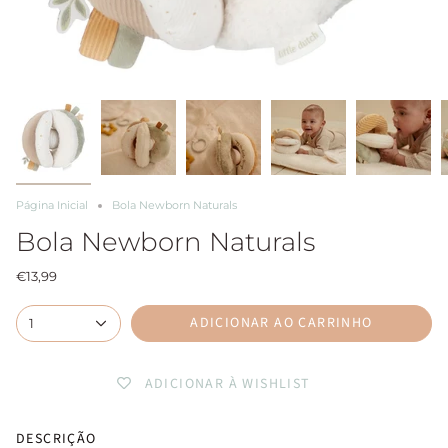
Página Inicial
Bola Newborn Naturals
Bola Newborn Naturals
€13,99
ADICIONAR AO CARRINHO
1
ADICIONAR À WISHLIST
DESCRIÇÃO