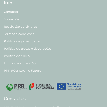
Info
Contactos
Sobre nós
Resolução de Litígios
Termos e condições
Política de privacidade
Política de trocas e devoluções
Política de envio
Livro de reclamações
PRR #Construir o Futuro
Contactos