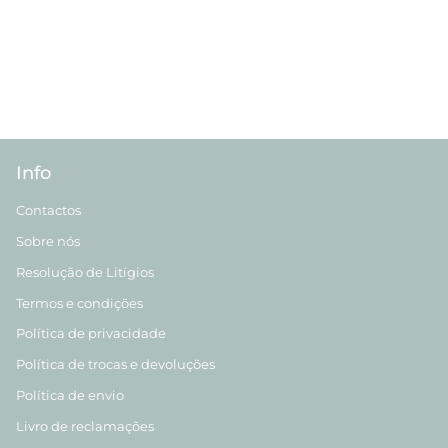
Info
Contactos
Sobre nós
Resolução de Litígios
Termos e condições
Política de privacidade
Política de trocas e devoluções
Política de envio
Livro de reclamações