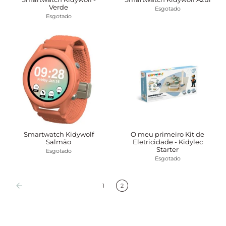
Verde
Esgotado
Esgotado
Smartwatch Kidywolf
O meu primeiro Kit de
Salmão
Eletricidade - Kidylec
Starter
Esgotado
Esgotado
1
2